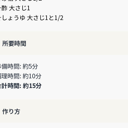
☆酢 大さじ1
☆しょうゆ 大さじ1と1/2
所要時間
準備時間: 約5分
調理時間: 約10分
合計時間: 約15分
作り方