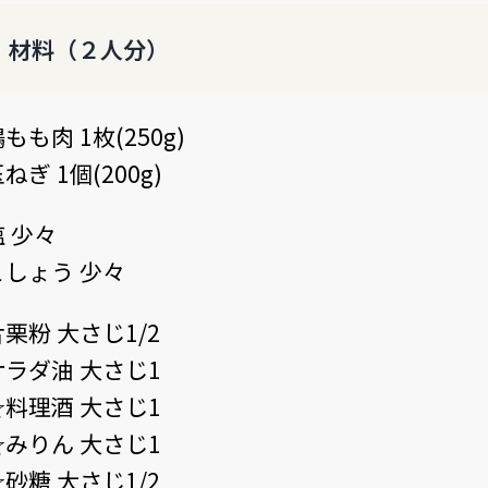
材料（２人分）
もも肉 1枚(250g)
ねぎ 1個(200g)
塩 少々
こしょう 少々
片栗粉 大さじ1/2
サラダ油 大さじ1
☆料理酒 大さじ1
☆みりん 大さじ1
☆砂糖 大さじ1/2