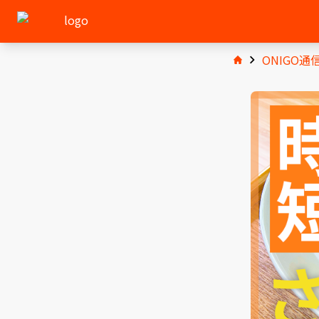
ONIGO通