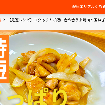
配達エリア
よくあ
信
【鬼速レシピ】コクあり！ご飯に合う合う♪鶏肉と玉ねぎ