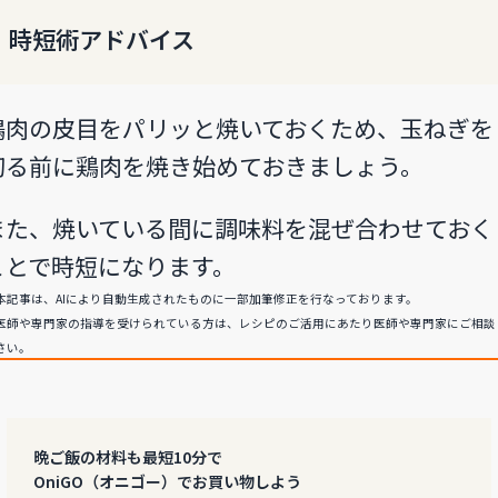
時短術アドバイス
鶏肉の皮目をパリッと焼いておくため、玉ねぎを
切る前に鶏肉を焼き始めておきましょう。
また、焼いている間に調味料を混ぜ合わせておく
ことで時短になります。
本記事は、AIにより自動生成されたものに一部加筆修正を行なっております。
医師や専門家の指導を受けられている方は、レシピのご活用にあたり医師や専門家にご相談
さい。
晩ご飯の材料も最短10分で
OniGO（オニゴー）でお買い物しよう