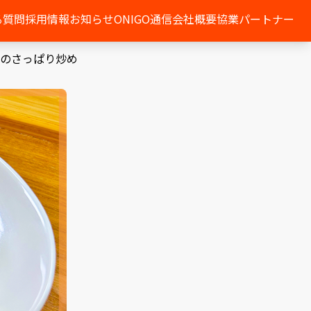
る質問
採用情報
お知らせ
ONIGO通信
会社概要
協業パートナー
のさっぱり炒め