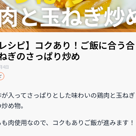
レシピ】コクあり！ご飯に合う合
ねぎのさっぱり炒め
9月4日
ピ
酢が入ってさっぱりとした味わいの鶏肉と玉ねぎ
の炒め物。
もも肉使用なので、コクもありご飯が進みます！