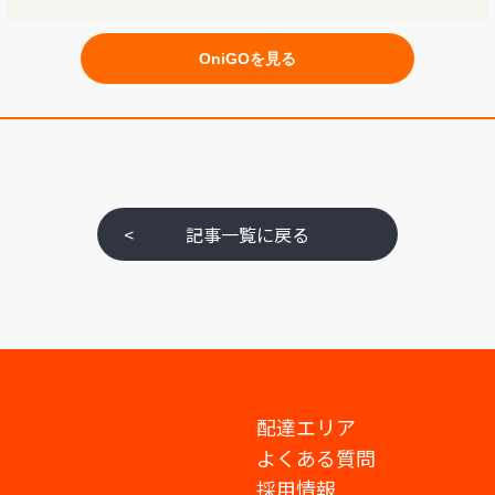
OniGOを見る
<
記事一覧に戻る
配達エリア
よくある質問
採用情報