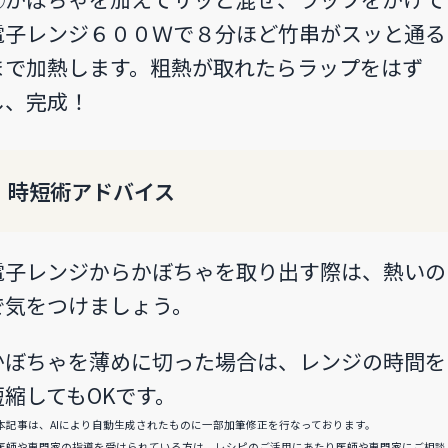
電子レンジ６００Ｗで８分ほど竹串がスッと通る
まで加熱します。粗熱が取れたらラップをはず
し、完成！
時短術アドバイス
電子レンジからかぼちゃを取り出す際は、熱いの
で気をつけましょう。
かぼちゃを薄めに切った場合は、レンジの時間を
短縮してもOKです。
本記事は、AIにより自動生成されたものに一部加筆修正を行なっております。
医師や専門家の指導を受けられている方は、レシピのご活用にあたり医師や専門家にご相談