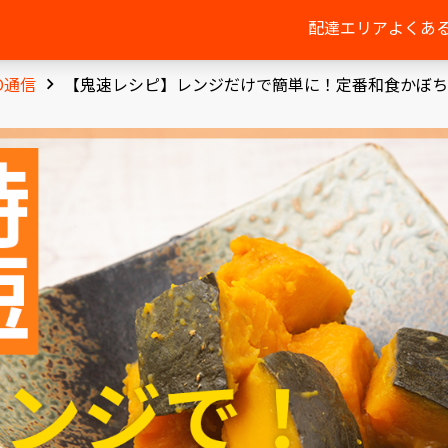
配達エリア
よくあ
O通信
【鬼速レシピ】レンジだけで簡単に！定番和食かぼち