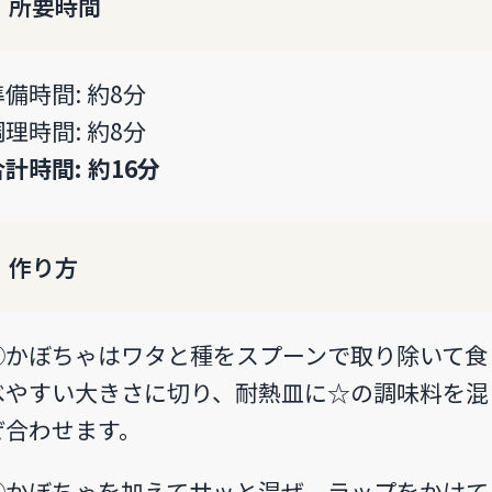
所要時間
準備時間: 約8分
調理時間: 約8分
合計時間: 約16分
作り方
①かぼちゃはワタと種をスプーンで取り除いて食
べやすい大きさに切り、耐熱皿に☆の調味料を混
ぜ合わせます。
②かぼちゃを加えてサッと混ぜ、ラップをかけて