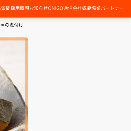
る質問
採用情報
お知らせ
ONIGO通信
会社概要
協業パートナー
ゃの煮付け