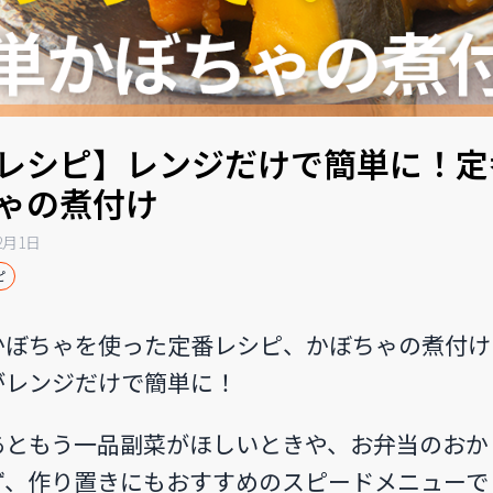
レシピ】レンジだけで簡単に！定
ゃの煮付け
12月1日
ピ
かぼちゃを使った定番レシピ、かぼちゃの煮付け
がレンジだけで簡単に！
あともう一品副菜がほしいときや、お弁当のおか
ず、作り置きにもおすすめのスピードメニューで