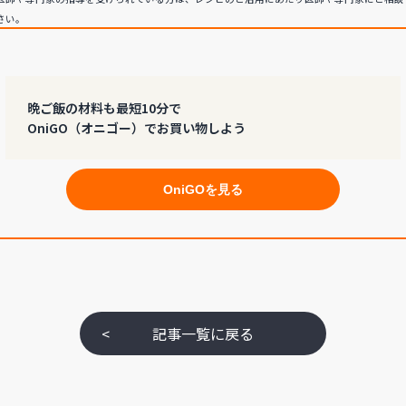
さい。
晩ご飯の材料も最短10分で
OniGO（オニゴー）でお買い物しよう
OniGOを見る
<
記事一覧に戻る