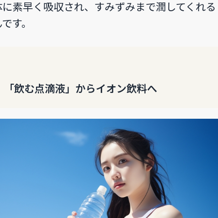
体に素早く吸収され、すみずみまで潤してくれる
んです。
「飲む点滴液」からイオン飲料へ