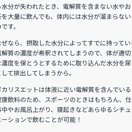
ら水分が失われたとき、電解質を含まない水やお
茶を大量に飲んでも、体内には水分が溜まらない
のです。
なぜなら、摂取した水分によってすでに持ってい
電解質の濃度が希釈されてしまうので、体が適切
な濃度を保とうとするために取り込んだ水分を尿
として排出してしまうから。
ポカリスエットは体液に近い電解質を含んでいる
健康飲料のため、スポーツのときはもちろん、仕
事中やお風呂上がり、寝起きなどあらゆるシチュ
エーションで飲むことが可能！