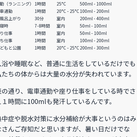
動（ランニング）
1時間
25°C
500ml - 1000ml
車通勤
1時間
20°C - 25°C
100ml - 200ml
風呂上がり
30分
室内
200ml - 400ml
寝時
7-8時間
室内
50ml - 100ml
り仕事
1時間
室内
50ml - 100ml
ち仕事
1時間
室内
100ml - 200ml
どもと公園
1時間
20°C - 25°C
200ml - 300ml
入浴や睡眠など、普通に生活をしているだけでも
私たちの体からは大量の水分が失われています。
表の通り、電車通勤や座り仕事をしている時でさ
え１時間に100mlも発汗しているんです。
熱中症や脱水対策に水分補給が大事というのはみ
なさんご存知だと思いますが、暑い日だけでな