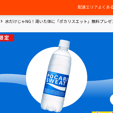
配達エリア
よくあ
水だけじゃNG！渇いた体に「ポカリスエット」無料プレゼン