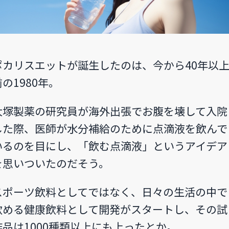
ポカリスエットが誕生したのは、今から40年以
前の1980年。
大塚製薬の研究員が海外出張でお腹を壊して入院
した際、医師が水分補給のために点滴液を飲んで
いるのを目にし、「飲む点滴液」というアイデア
を思いついたのだそう。
スポーツ飲料としてではなく、日々の生活の中で
飲める健康飲料として開発がスタートし、その試
作品は1000種類以上にも上ったとか。