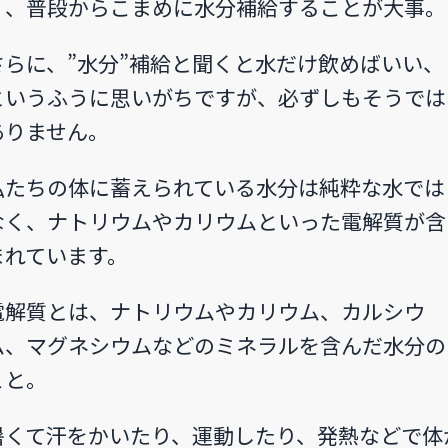
く、普段からこまめに水分補給することが大事。
さらに、”水分”補給と聞くと水だけ飲めばいい、
というふうに思いがちですが、必ずしもそうでは
ありません。
私たちの体に蓄えられている水分は純粋な水では
なく、ナトリウムやカリウムといった電解質が含
まれています。
電解質とは、ナトリウムやカリウム、カルシウ
ム、マグネシウムなどのミネラルを含んだ水分の
こと。
暑くて汗をかいたり、運動したり、発熱などで体