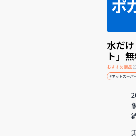
水だけ
ト」無
おすすめ商品
2
#ネットスーパ