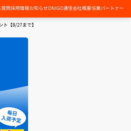
る質問
採用情報
お知らせ
ONIGO通信
会社概要
協業パートナー
ト【8/27まで】