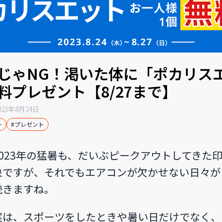
じゃNG！渇いた体に「ポカリス
料プレゼント【8/27まで】
023年8月24日
ー
#プレゼント
2023年の猛暑も、だいぶピークアウトしてきた
象ですが、それでもエアコンが欠かせない日々が
続きますね。
実は、スポーツをしたときや暑い日だけでなく、