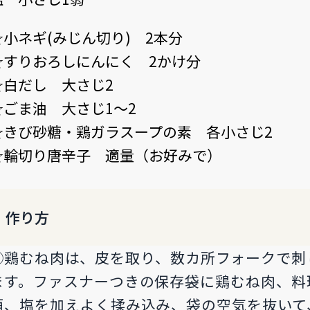
☆小ネギ(みじん切り) 2本分
☆すりおろしにんにく 2かけ分
☆白だし 大さじ2
☆ごま油 大さじ1～2
☆きび砂糖・鶏ガラスープの素 各小さじ2
☆輪切り唐辛子 適量（お好みで）
作り方
①鶏むね肉は、皮を取り、数カ所フォークで刺
ます。ファスナーつきの保存袋に鶏むね肉、料
酒、塩を加えよく揉み込み、袋の空気を抜いて