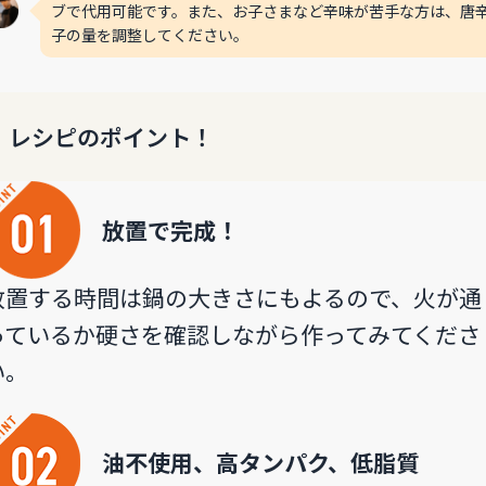
ブで代用可能です。また、お子さまなど辛味が苦手な方は、唐
子の量を調整してください。
レシピのポイント！
放置で完成！
放置する時間は鍋の大きさにもよるので、火が通
っているか硬さを確認しながら作ってみてくださ
い。
油不使用、高タンパク、低脂質