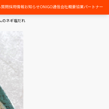
る質問
採用情報
お知らせ
ONIGO通信
会社概要
協業パートナー
ムのネギ塩だれ