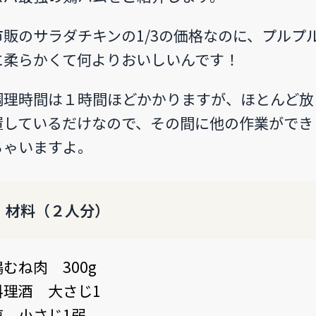
市販のサラダチキンの1/3の価格なのに、プルプ
に柔らかくて何よりおいしいんです！
調理時間は１時間ほどかかりますが、ほとんど放
置しているだけなので、その間に他の作業ができ
ちゃいますよ。
材料（２人分）
鶏むね肉 300g
料理酒 大さじ1
塩 小さじ1弱