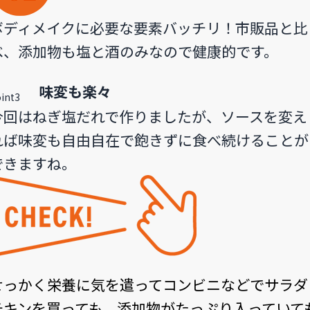
ボディメイクに必要な要素バッチリ！市販品と比
べ、添加物も塩と酒のみなので健康的です。
味変も楽々
今回はねぎ塩だれで作りましたが、ソースを変え
れば味変も自由自在で飽きずに食べ続けることが
できますね。
せっかく栄養に気を遣ってコンビニなどでサラダ
チキンを買っても、添加物がたっぷり入っていて