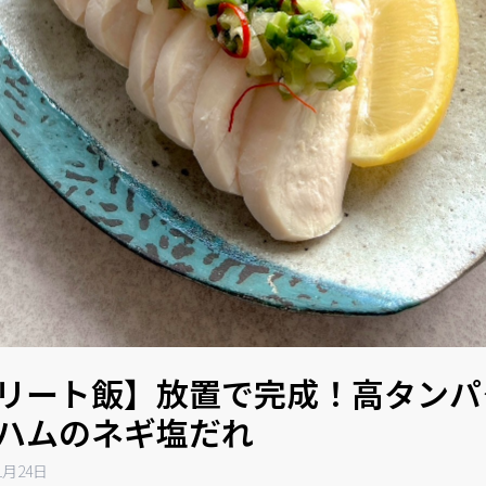
リート飯】放置で完成！高タンパ
ハムのネギ塩だれ
1月24日