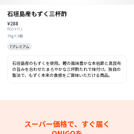
石垣島産もずく三杯酢
¥288
税込¥311
70g×3個
7プレミアム
石垣島産のもずくを使用。鰹の風味豊かな本枯節と真昆布
の旨みを合わせたまろやかな三杯酢たれで味付け。独自の
製法で、もずく本来の食感をご賞味いただける商品。
スーパー価格で、すぐ届く
ONIGOを