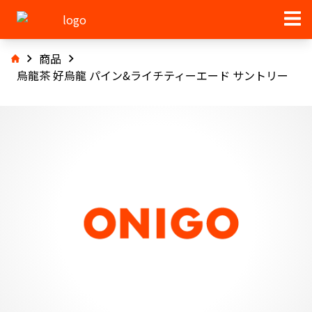
商品
烏龍茶 好烏龍 パイン&ライチティーエード サントリー