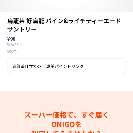
烏龍茶 好烏龍 パイン&ライチティーエード
サントリー
¥98
税込¥105
500ml
烏龍茶仕立ての ご褒美パインドリンク
スーパー価格で、すぐ届く
ONIGOを