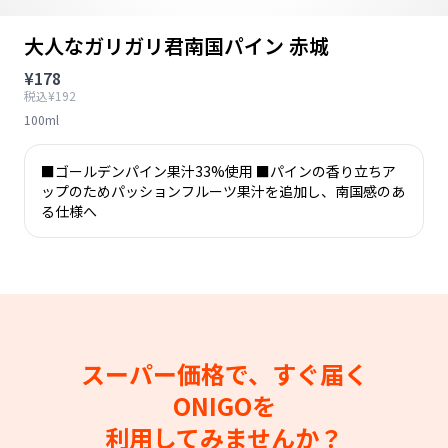
大人なガリガリ君南国パイン 赤城
¥178
税込¥192
100ml
■ゴールデンパイン果汁33%使用 ■パインの香り立ちア
ップのためパッションフルーツ果汁を追加し、南国感のあ
る仕様へ
スーパー価格で、すぐ届く
ONIGOを
利用してみませんか？