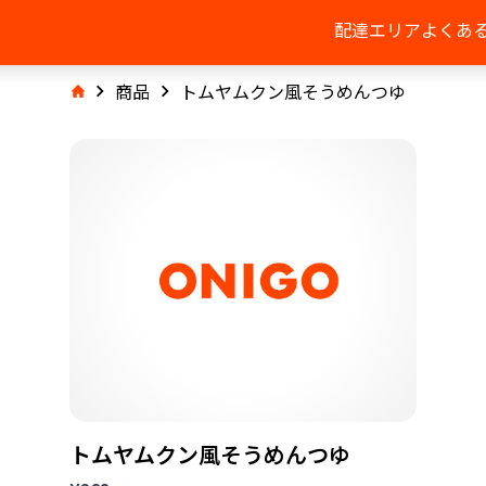
配達エリア
よくあ
商品
トムヤムクン風そうめんつゆ
トムヤムクン風そうめんつゆ