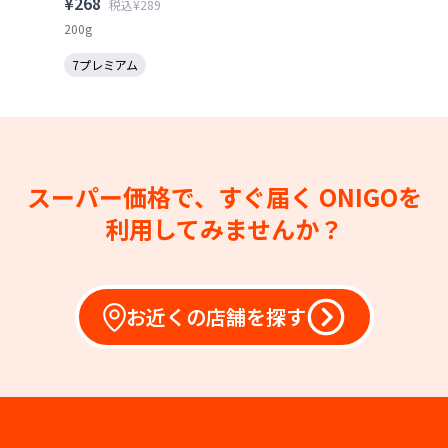
¥268
税込¥289
200g
7プレミアム
スーパー価格で、すぐ届く
ONIGOを
利用してみませんか？
お近くの店舗を探す