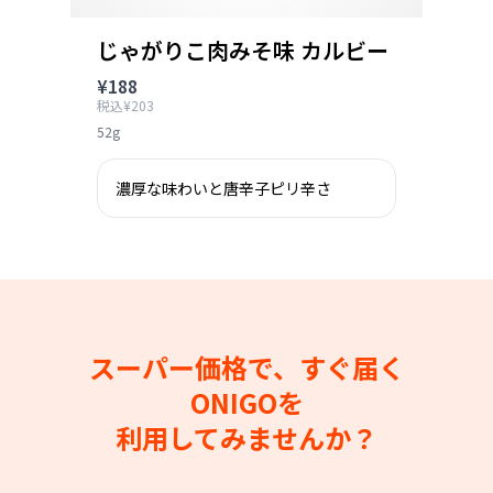
じゃがりこ肉みそ味 カルビー
¥188
税込¥203
52g
濃厚な味わいと唐辛子ピリ辛さ
スーパー価格で、すぐ届く
ONIGOを
利用してみませんか？