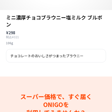
ミニ濃厚チョコブラウニー塩ミルク ブルボ
ン
¥298
税込¥321
106g
チョコレートのおいしさがつまったブラウニー
スーパー価格で、すぐ届く
ONIGOを