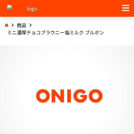
商品
ミニ濃厚チョコブラウニー塩ミルク ブルボン