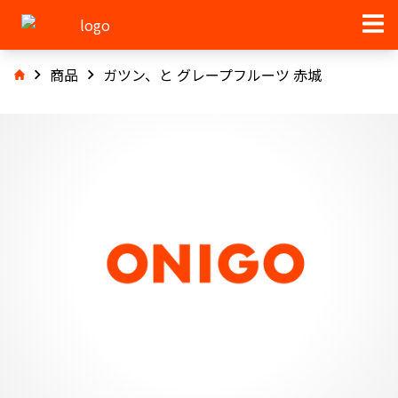
商品
ガツン、と グレープフルーツ 赤城