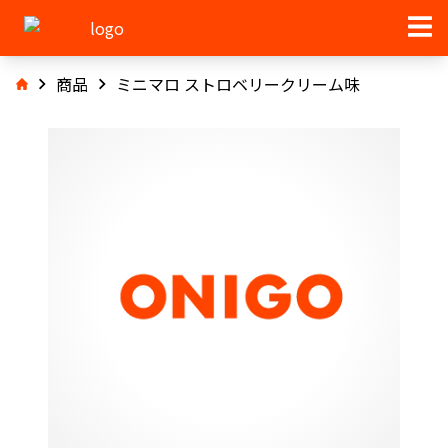
商品
ミニマロ ストロベリークリーム味