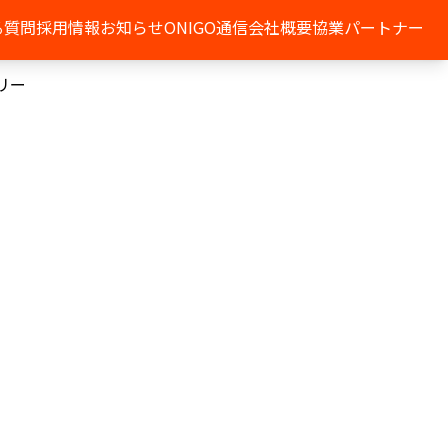
る質問
採用情報
お知らせ
ONIGO通信
会社概要
協業パートナー
リー