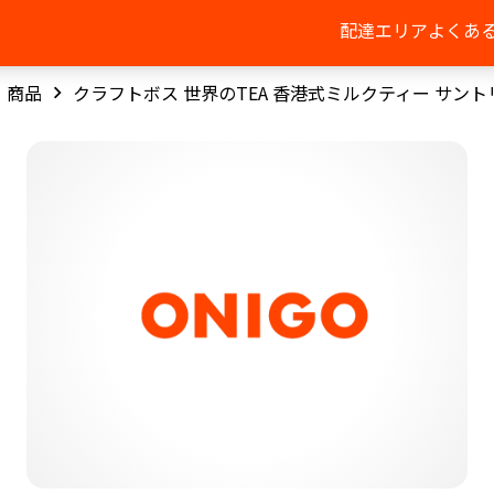
配達エリア
よくあ
商品
クラフトボス 世界のTEA 香港式ミルクティー サント