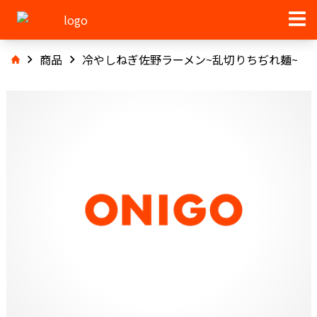
商品
冷やしねぎ佐野ラーメン~乱切りちぢれ麺~