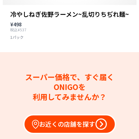
冷やしねぎ佐野ラーメン~乱切りちぢれ麺~
¥498
税込¥537
1パック
スーパー価格で、すぐ届く
ONIGOを
利用してみませんか？
お近くの店舗を探す