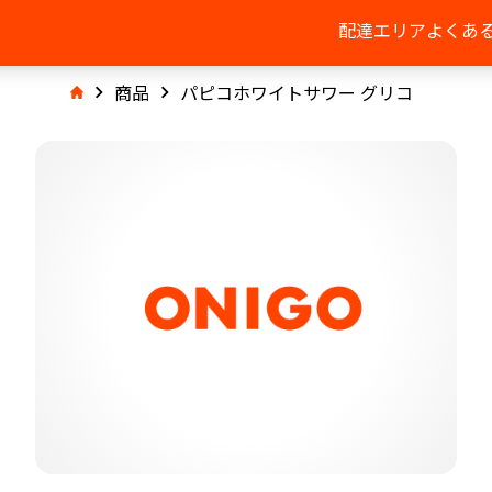
配達エリア
よくあ
商品
パピコホワイトサワー グリコ