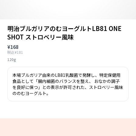
明治ブルガリアのむヨーグルトLB81 ONE
SHOT ストロベリー風味
¥168
税込¥181
120g
本場ブルガリア由来のLB81乳酸菌で発酵し、特定保健用
食品として「腸内細菌のバランスを整え、 おなかの調子
を良好に保つ」との表示が許可された、ストロベリー風味
ののむヨーグルト。