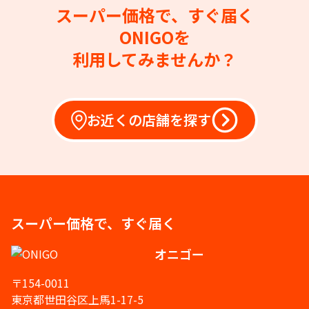
スーパー価格で、すぐ届く
ONIGOを
利用してみませんか？
お近くの店舗を探す
スーパー価格で、すぐ届く
オニゴー
〒154-0011
東京都世田谷区上馬1-17-5