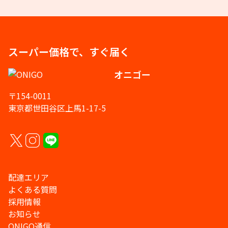
スーパー価格で、すぐ届く
オニゴー
〒154-0011
東京都世田谷区上馬1-17-5
配達エリア
よくある質問
採用情報
お知らせ
ONIGO通信