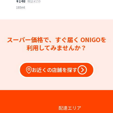
¥148
税込¥159
185ml
スーパー価格で、すぐ届く
ONIGOを
利用してみませんか？
お近くの店舗を探す
配達エリア