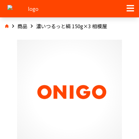
商品
濃いつるっと絹 150g×3 相模屋