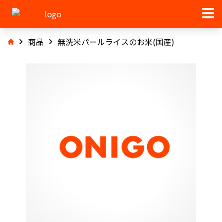
商品
無洗米パールライスのお米(国産)