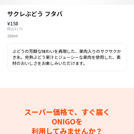
サクレぶどう フタバ
¥158
税込¥170
200ml
ぶどうの芳醇な味わいを再現した、果肉入りのサクサクか
き氷。完熟ぶどう果汁とジューシーな果肉を使用した、素
材のおいしさをお楽しみいただけます。
スーパー価格で、すぐ届く
ONIGOを
利用してみませんか？