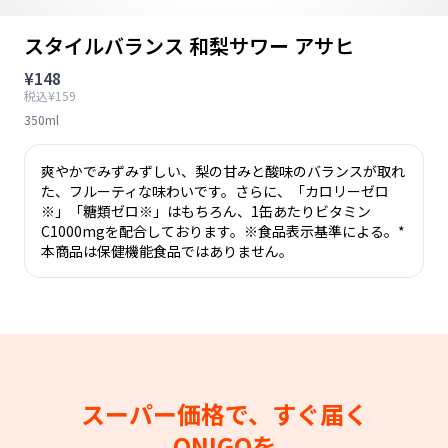
スタイルバランス 和梨サワー アサヒ
¥148
税込¥159
350ml
爽やかでみずみずしい、梨の甘みと酸味のバランスが取れ
た、フルーティな味わいです。さらに、「カロリーゼロ
※」「糖類ゼロ※」はもちろん、1缶あたりビタミン
C1000mgを配合しております。※食品表示基準による。*
本商品は保健機能食品ではありません。
スーパー価格で、すぐ届く
ONIGOを