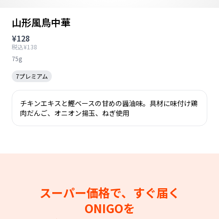
山形風鳥中華
¥128
税込¥138
75g
7プレミアム
チキンエキスと鰹ベースの甘めの醤油味。具材に味付け鶏
肉だんご、オニオン揚玉、ねぎ使用
スーパー価格で、すぐ届く
ONIGOを