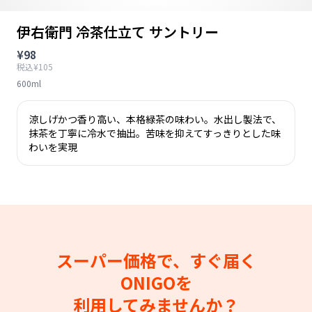
伊右衛門 冷茶仕立て サントリー
¥98
税込¥105
600ml
涼しげかつ香り高い、本格緑茶の味わい。水出し製法で、
抹茶を丁寧に冷水で抽出。苦味を抑えてすっきりとした味
わいを実現
スーパー価格で、すぐ届く
ONIGOを
利用してみませんか？