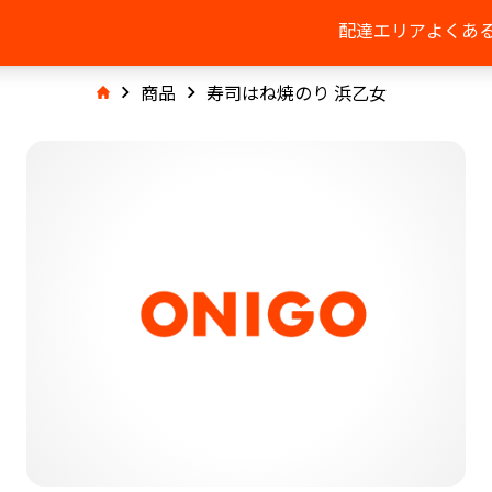
配達エリア
よくあ
商品
寿司はね焼のり 浜乙女