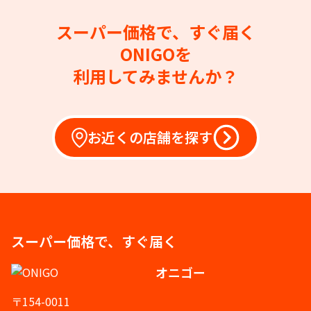
スーパー価格で、すぐ届く
ONIGOを
利用してみませんか？
お近くの店舗を探す
スーパー価格で、すぐ届く
オニゴー
〒154-0011