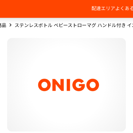
配達エリア
よくあ
商品
ステンレスボトル ベビーストローマグ ハンドル付き イ