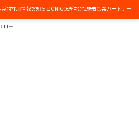
る質問
採用情報
お知らせ
ONIGO通信
会社概要
協業パートナー
エロー