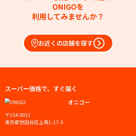
ONIGOを
利用してみませんか？
お近くの店舗を探す
スーパー価格で、すぐ届く
オニゴー
〒154-0011
東京都世田谷区上馬1-17-5