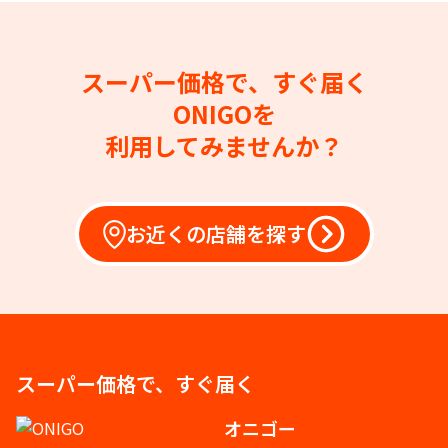
スーパー価格で、すぐ届く
ONIGOを
利用してみませんか？
お近くの店舗を探す
スーパー価格で、すぐ届く
オニゴー