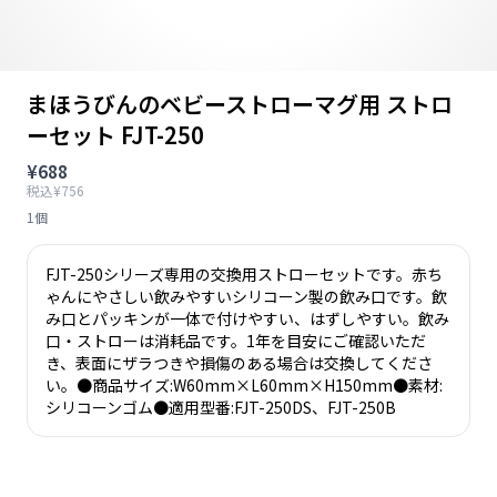
まほうびんのベビーストローマグ用 ストロ
ーセット FJT-250
¥688
税込¥756
1個
FJT-250シリーズ専用の交換用ストローセットです。赤ち
ゃんにやさしい飲みやすいシリコーン製の飲み口です。飲
み口とパッキンが一体で付けやすい、はずしやすい。飲み
口・ストローは消耗品です。1年を目安にご確認いただ
き、表面にザラつきや損傷のある場合は交換してくださ
い。●商品サイズ:W60mm×L60mm×H150mm●素材:
シリコーンゴム●適用型番:FJT-250DS、FJT-250B