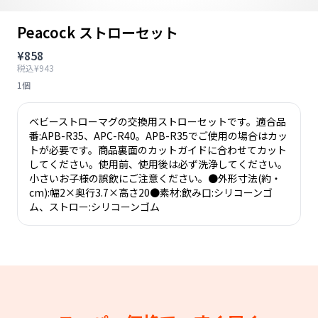
Peacock ストローセット
¥858
税込¥943
1個
ベビーストローマグの交換用ストローセットです。適合品
番:APB-R35、APC-R40。APB-R35でご使用の場合はカッ
トが必要です。商品裏面のカットガイドに合わせてカット
してください。使用前、使用後は必ず洗浄してください。
小さいお子様の誤飲にご注意ください。●外形寸法(約・
cm):幅2×奥行3.7×高さ20●素材:飲み口:シリコーンゴ
ム、ストロー:シリコーンゴム