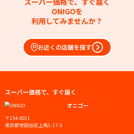
スーパー価格で、すぐ届く
ONIGOを
利用してみませんか？
お近くの店舗を探す
スーパー価格で、すぐ届く
オニゴー
〒154-0011
東京都世田谷区上馬1-17-5