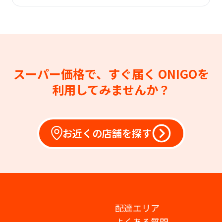
スーパー価格で、すぐ届く
ONIGOを
利用してみませんか？
お近くの店舗を探す
配達エリア
よくある質問