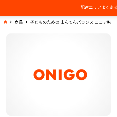
配達エリア
よくあ
商品
子どものための まんてんバランス ココア味