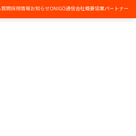
る質問
採用情報
お知らせ
ONIGO通信
会社概要
協業パートナー