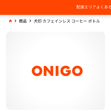
配達エリア
よくあ
商品
犬印 カフェインレス コーヒー ボトル