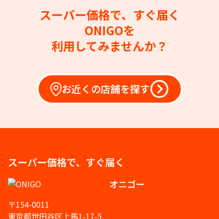
スーパー価格で、すぐ届く
ONIGOを
利用してみませんか？
お近くの店舗を探す
スーパー価格で、すぐ届く
オニゴー
〒154-0011
東京都世田谷区上馬1-17-5