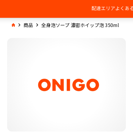
配達エリア
よくあ
商品
全身泡ソープ 濃密ホイップ泡 350ml