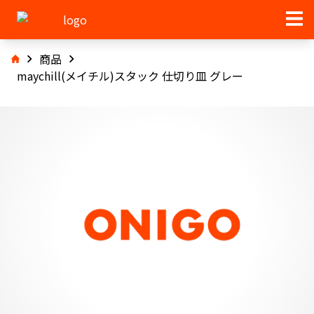
商品
maychill(メイチル)スタック 仕切り皿 グレー