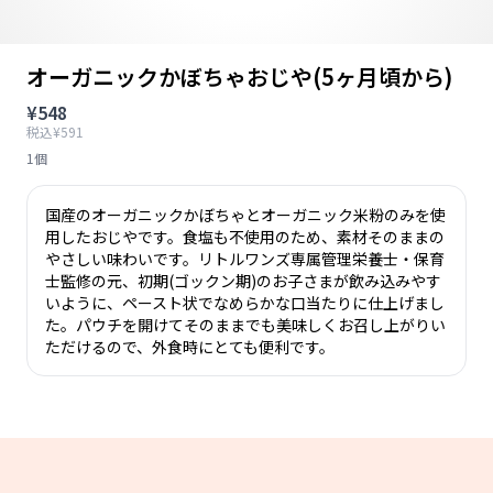
オーガニックかぼちゃおじや(5ヶ月頃から)
¥548
税込¥591
1個
国産のオーガニックかぼちゃとオーガニック米粉のみを使
用したおじやです。食塩も不使用のため、素材そのままの
やさしい味わいです。リトルワンズ専属管理栄養士・保育
士監修の元、初期(ゴックン期)のお子さまが飲み込みやす
いように、ペースト状でなめらかな口当たりに仕上げまし
た。パウチを開けてそのままでも美味しくお召し上がりい
ただけるので、外食時にとても便利です。