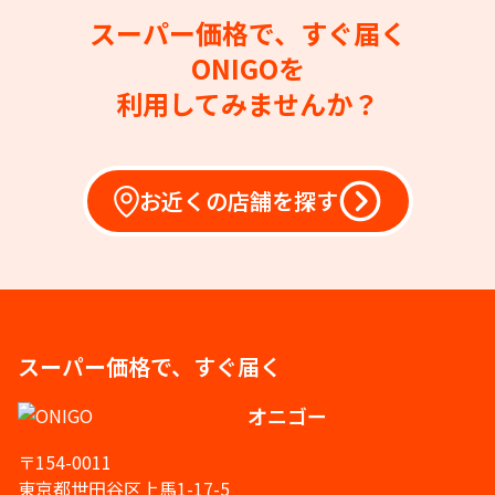
スーパー価格で、すぐ届く
ONIGOを
利用してみませんか？
お近くの店舗を探す
スーパー価格で、すぐ届く
オニゴー
〒154-0011
東京都世田谷区上馬1-17-5