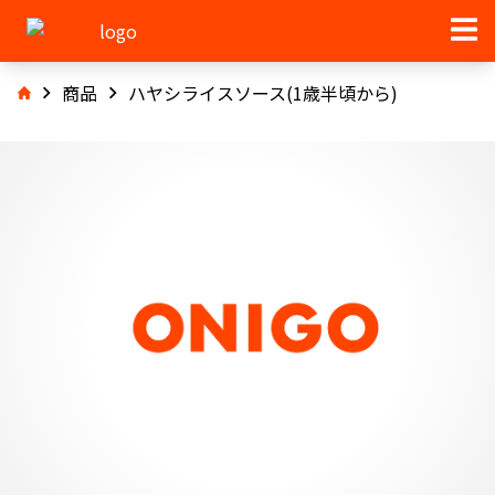
商品
ハヤシライスソース(1歳半頃から)