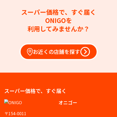
スーパー価格で、すぐ届く
ONIGOを
利用してみませんか？
お近くの店舗を探す
スーパー価格で、すぐ届く
オニゴー
〒154-0011