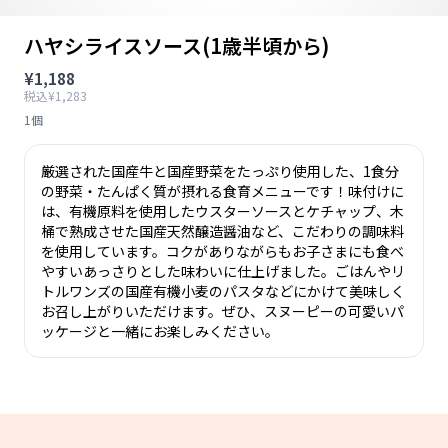
ハヤシライスソース(1歳半頃から)
¥1,188
税込¥1,283
1個
厳選された国産牛と国産野菜をたっぷり使用した、1食分
の野菜・たんぱく質が摂れる食育メニューです！味付けに
は、有機原料を使用したウスターソースとケチャップ、木
桶で熟成させた国産天然醸造醤油など、こだわりの調味料
を使用しています。コクがありながらもお子さまにも食べ
やすいあっさりとした味わいに仕上げました。ごはんやリ
トルワンズの国産有機小麦のパスタなどにかけて美味しく
お召し上がりいただけます。ぜひ、スヌーピーの可愛いパ
ッケージと一緒にお楽しみください。