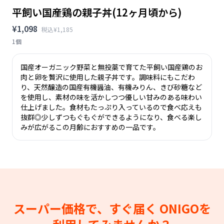
平飼い国産鶏の親子丼(12ヶ月頃から)
¥1,098
税込¥1,185
1個
国産オーガニック野菜と無投薬で育てた平飼い国産鶏のお
肉と卵を贅沢に使用した親子丼です。調味料にもこだわ
り、天然醸造の国産有機醤油、有機みりん、きび砂糖など
を使用し、素材の味を活かしつつ優しい甘みのある味わい
仕上げました。食材もたっぷり入っているので食べ応えも
抜群◎少しずつもぐもぐができるようになり、食べる楽し
みが広がるこの月齢におすすめの一品です。
スーパー価格で、すぐ届く
ONIGOを