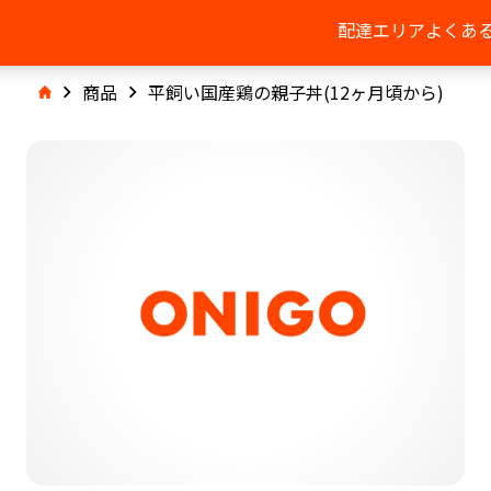
配達エリア
よくあ
商品
平飼い国産鶏の親子丼(12ヶ月頃から)