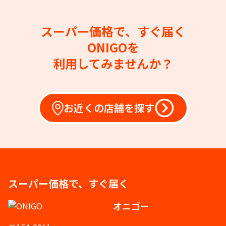
スーパー価格で、すぐ届く
ONIGOを
利用してみませんか？
お近くの店舗を探す
スーパー価格で、すぐ届く
オニゴー