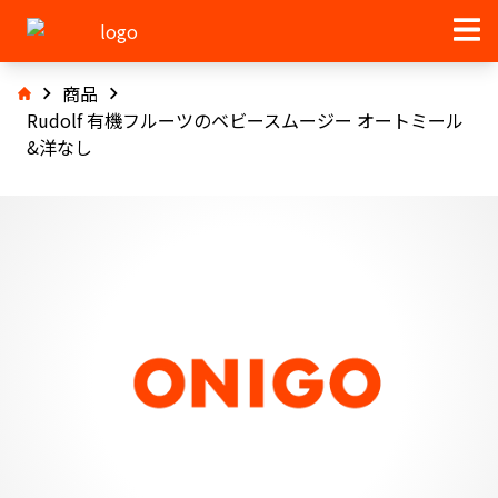
商品
Rudolf 有機フルーツのベビースムージー オートミール
&洋なし