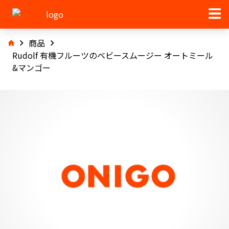
商品
Rudolf 有機フルーツのベビースムージー オートミール
&マンゴー