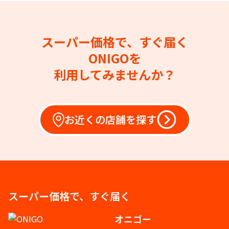
スーパー価格で、すぐ届く
ONIGOを
利用してみませんか？
お近くの店舗を探す
スーパー価格で、すぐ届く
オニゴー