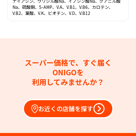
ナイアシン、ウリジル酸Na、イノシン酸Na、グアニル酸
Na、硫酸銅、5-AMP、V.A、V.B1、V.B6、カロテン、
V.B2、葉酸、V.K、ビオチン、V.D、V.B12
スーパー価格で、すぐ届く
ONIGOを
利用してみませんか？
お近くの店舗を探す