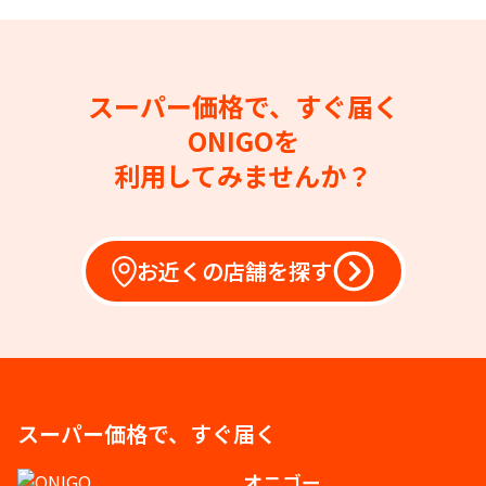
スーパー価格で、すぐ届く
ONIGOを
利用してみませんか？
お近くの店舗を探す
スーパー価格で、すぐ届く
オニゴー