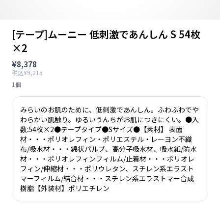
[テープ]ムーニー 低刺激であんしん S 54枚
×2
¥8,378
税込¥9,215
1個
みらいのお肌のために、低刺激であんしん。ふわふわでや
わらかい肌触り。ゆるいうんちがお肌につきにくい。●入
数:54枚×2●テープタイプ●Sサイズ●【素材】 表面
材・・・ポリオレフィン・ポリエステル・レーヨン不織
布/吸水材・・・綿状パルプ、高分子吸水材、吸水紙/防水
材・・・ポリオレフィンフィルム/止着材・・・ポリオレ
フィン/伸縮材・・・ポリウレタン、スチレン系エラスト
マーフィルム/結合材・・・スチレン系エラストマー合成
樹脂【外装材】ポリエチレン