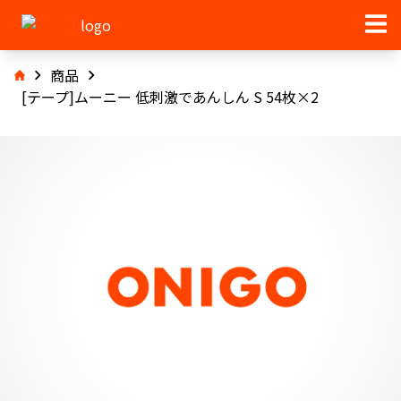
商品
[テープ]ムーニー 低刺激であんしん S 54枚×2