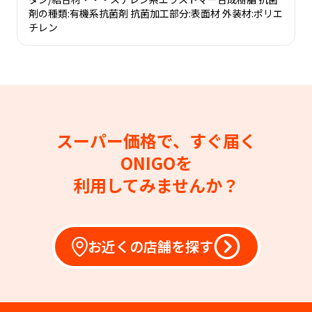
剤の種類:有機系抗菌剤 抗菌加工部分:表面材 外装材:ポリエ
チレン
スーパー価格で、すぐ届く
ONIGOを
利用してみませんか？
お近くの店舗を探す