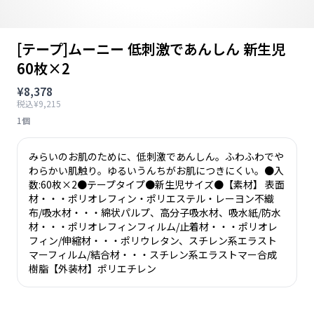
[テープ]ムーニー 低刺激であんしん 新生児
60枚×2
¥8,378
税込¥9,215
1個
みらいのお肌のために、低刺激であんしん。ふわふわでや
わらかい肌触り。ゆるいうんちがお肌につきにくい。●入
数:60枚×2●テープタイプ●新生児サイズ●【素材】 表面
材・・・ポリオレフィン・ポリエステル・レーヨン不織
布/吸水材・・・綿状パルプ、高分子吸水材、吸水紙/防水
材・・・ポリオレフィンフィルム/止着材・・・ポリオレ
フィン/伸縮材・・・ポリウレタン、スチレン系エラスト
マーフィルム/結合材・・・スチレン系エラストマー合成
樹脂【外装材】ポリエチレン