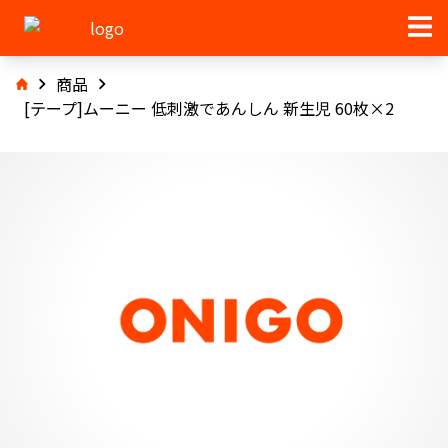
商品
[テープ]ムーニー 低刺激であんしん 新生児 60枚×2