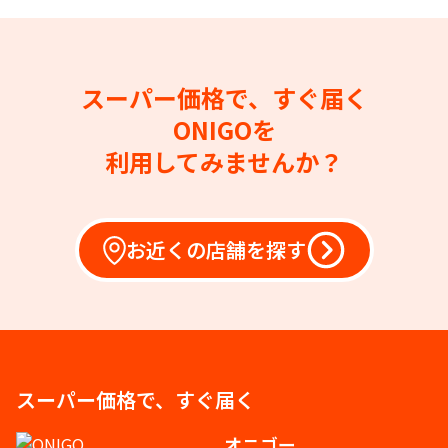
スーパー価格で、すぐ届く
ONIGOを
利用してみませんか？
お近くの店舗を探す
スーパー価格で、すぐ届く
オニゴー