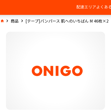
配達エリア
よくあ
商品
[テープ]パンパース 肌へのいちばん M 46枚×2