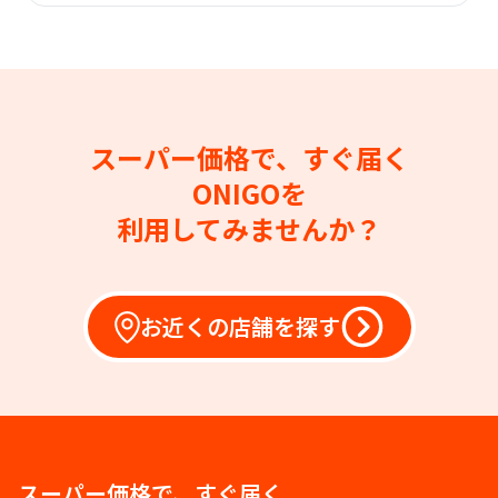
スーパー価格で、すぐ届く
ONIGOを
利用してみませんか？
お近くの店舗を探す
スーパー価格で、すぐ届く