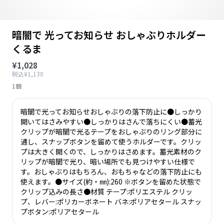
暗闇で 光ってお知らせ おしゃぶりホルダー
くるま
¥1,028
税込¥1,130
1個
暗闇で光ってお知らせおしゃぶりの落下防止に●しっかり
開いてはさみやすい●しっかりはさんで落ちにくい●蓄光
クリップが暗闇で光るテープをおしゃぶりのリング部分に
通し、スナップボタンを留めて使うホルダーです。クリッ
プは大きく開くので、しっかりはさめます。蓄光素材のク
リップが暗闇で光り、暗い場所でも見つけやすい仕様で
す。おしゃぶりはもちろん、おもちゃなどの落下防止にも
使えます。●サイズ(約・㎜):260 ※ボタンを留めた状態で
クリップ込みの長さ●材質 テープ:ポリエステル クリッ
プ、レバー:ポリカーボネート バネ:ポリアセタール スナッ
プボタン:ポリアセタール