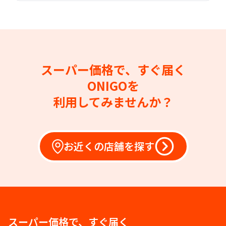
スーパー価格で、すぐ届く
ONIGOを
利用してみませんか？
お近くの店舗を探す
スーパー価格で、すぐ届く