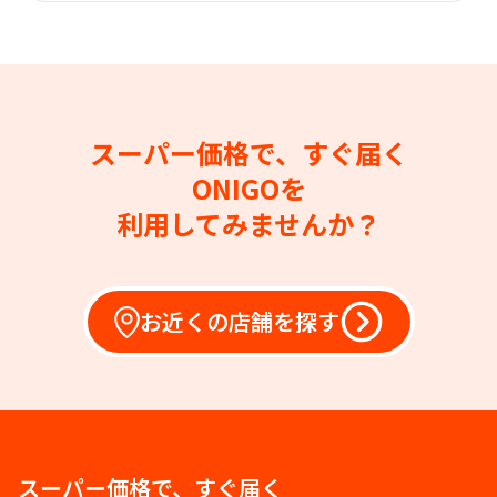
スーパー価格で、すぐ届く
ONIGOを
利用してみませんか？
お近くの店舗を探す
スーパー価格で、すぐ届く