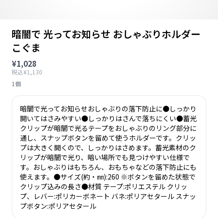
暗闇で 光ってお知らせ おしゃぶりホルダー
こぐま
¥1,028
税込¥1,130
1個
暗闇で光ってお知らせおしゃぶりの落下防止に●しっかり
開いてはさみやすい●しっかりはさんで落ちにくい●蓄光
クリップが暗闇で光るテープをおしゃぶりのリング部分に
通し、スナップボタンを留めて使うホルダーです。クリッ
プは大きく開くので、しっかりはさめます。蓄光素材のク
リップが暗闇で光り、暗い場所でも見つけやすい仕様で
す。おしゃぶりはもちろん、おもちゃなどの落下防止にも
使えます。●サイズ(約・㎜):260 ※ボタンを留めた状態で
クリップ込みの長さ●材質 テープ:ポリエステル クリッ
プ、レバー:ポリカーボネート バネ:ポリアセタール スナッ
プボタン:ポリアセタール