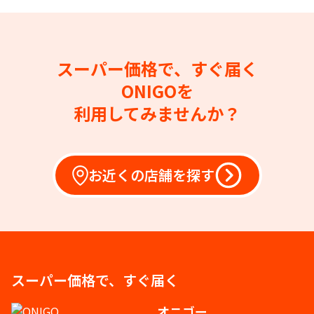
スーパー価格で、すぐ届く
ONIGOを
利用してみませんか？
お近くの店舗を探す
スーパー価格で、すぐ届く
オニゴー