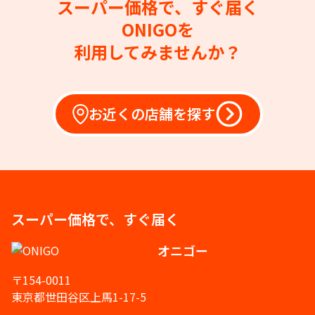
スーパー価格で、すぐ届く
ONIGOを
利用してみませんか？
お近くの店舗を探す
スーパー価格で、すぐ届く
オニゴー
〒154-0011
東京都世田谷区上馬1-17-5